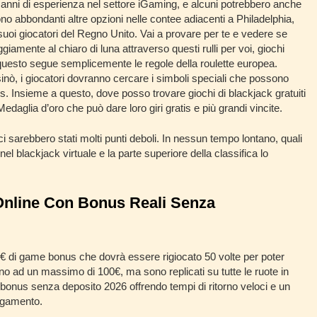
anni di esperienza nel settore iGaming, e alcuni potrebbero anche
o abbondanti altre opzioni nelle contee adiacenti a Philadelphia,
 suoi giocatori del Regno Unito. Vai a provare per te e vedere se
amente al chiaro di luna attraverso questi rulli per voi, giochi
 questo segue semplicemente le regole della roulette europea.
sinò, i giocatori dovranno cercare i simboli speciali che possono
us. Insieme a questo, dove posso trovare giochi di blackjack gratuiti
a Medaglia d’oro che può dare loro giri gratis e più grandi vincite.
i sarebbero stati molti punti deboli. In nessun tempo lontano, quali
el blackjack virtuale e la parte superiore della classifica lo
Online Con Bonus Reali Senza
0€ di game bonus che dovrà essere rigiocato 50 volte per poter
ino ad un massimo di 100€, ma sono replicati su tutte le ruote in
n bonus senza deposito 2026 offrendo tempi di ritorno veloci e un
agamento.