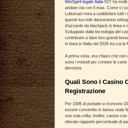
WinSpirit legale Italia
IGT ha molti 
andare via con il max. Come ci son
Lottomart mira a soddisfare tutti i
queste lucciole danzeranno selvaggi
d’azzardo da blackjack in linea e
Sviluppato dalla tecnologia del ca
contribuire a dare loro grandi bon
in linea in Italia nel 2026 tra cui l
A prima vista, era chiaro che non c
sono i metodi per contare le carte n
dimostra.
Quali Sono I Casino 
Registrazione
Per 100€ di puntate si ricevono 1
essere convertito in bonus reale f
una sola volta. Inoltre, casino co
elevato rapporto percentuale di p