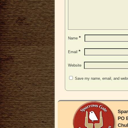
*
Name
*
Email
Website
Save my name, email, and websit
Spar
PO B
Chul