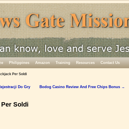
ze
Philippines
Amazon
Training
Resources
Contact Us
ackjack Per Soldi
jestracji Do Gry
Bodog Casino Review And Free Chips Bonus
→
 Per Soldi