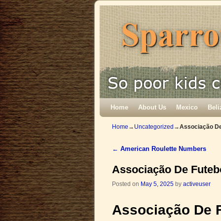
Skip to primary content
Skip to secondary content
Home
About Us
Mexico
Beli
Home
→
Uncategorized
→
Associação De
←
American Roulette Numbers
Post navigation
Associação De Futeb
Posted on
May 5, 2025
by
activeuser
Associação De 