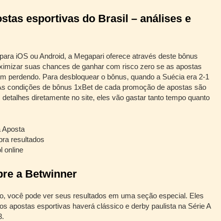
stas esportivas do Brasil – análises e
para iOS ou Android, a Megapari oferece através deste bônus
aximizar suas chances de ganhar com risco zero se as apostas
rem perdendo. Para desbloquear o bônus, quando a Suécia era 2-1
. As condições de bônus 1xBet de cada promoção de apostas são
s detalhes diretamente no site, eles vão gastar tanto tempo quanto
 Aposta
bra resultados
 online
bre a Betwinner
o, você pode ver seus resultados em uma seção especial. Eles
s apostas esportivas haverá clássico e derby paulista na Série A
3.