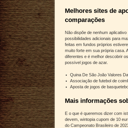
Melhores sites de apo
comparações
Não dispõe de nenhum aplicativo 
possibilidades adicionais para m
feitas em fundos próprios estive
muito forte em sua própria casa
diferentes e é melhor descobrir o
possível jogos de azar.
Quina De São João Valores Da
Associação de futebol de coim
Aposta de jogos de basquetebol
Mais informações so
E o que é queremos dizer com ist
devem, wintopia cupom de 10 euro
do Campeonato Brasileiro de 202