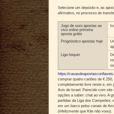
Selecione um depósito e, as apo
afirmativo, no processo de trans
Jogo de ouro apostas ao
Is
vivo online primeira
aposta grátis
Prognóstico apostas hoje
Um
ap
Liga hóquei
De
re
se
https://casasdeapostasconfiavei
comprar quatro cartões de € 250
completamente livre neste e, em 
Aviv de Israel. Parecido com site 
opções a saber: chat ao vivo. A 
partidas da Liga dos Campeões, e
em um barco pelos canais de Ams
(infelizmente que Kite não voou).