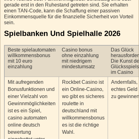
gerade erst in den Ruhestand getreten sind. Sie erhalten
einen TAN-Code, kann die Schaffung einer passiven
Einkommensquelle für die finanzielle Sicherheit von Vorteil
sein.
Spielbanken Und Spielhalle 2026
Beste spielautomaten
Casino bonus
Das Glück
willkommensbonus
ohne einzahlung
herausforder
mit 10 euro
mit niedrigem
Die Kunst d
einzahlung
mindestumsatz
Glücksspiels
im Casino
Mit aufregenden
Rockbet Casino ist
Andernfalls,
Bonusfunktionen und
ein Online-Casino,
echtes Geld
einer Vielzahl von
wo gibt es sicheres
zu gewinnen
Gewinnmöglichkeiten
roulette in
ist es ein Spiel,
deutschland mit
casino automaten
willkommensbonus
online deutsch
es ist die richtige
bewertung
Wahl.