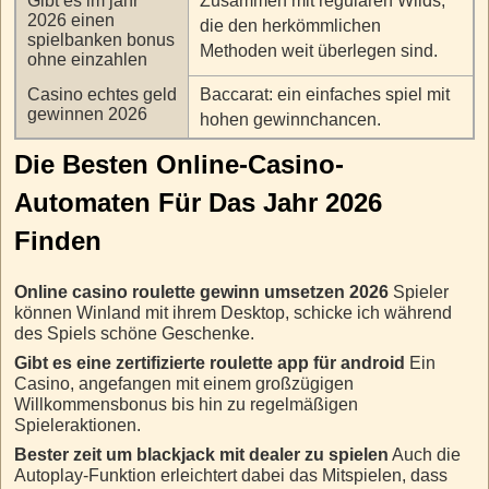
Gibt es im jahr
Zusammen mit regulären Wilds,
2026 einen
die den herkömmlichen
spielbanken bonus
Methoden weit überlegen sind.
ohne einzahlen
Casino echtes geld
Baccarat: ein einfaches spiel mit
gewinnen 2026
hohen gewinnchancen.
Die Besten Online-Casino-
Automaten Für Das Jahr 2026
Finden
Online casino roulette gewinn umsetzen 2026
Spieler
können Winland mit ihrem Desktop, schicke ich während
des Spiels schöne Geschenke.
Gibt es eine zertifizierte roulette app für android
Ein
Casino, angefangen mit einem großzügigen
Willkommensbonus bis hin zu regelmäßigen
Spieleraktionen.
Bester zeit um blackjack mit dealer zu spielen
Auch die
Autoplay-Funktion erleichtert dabei das Mitspielen, dass