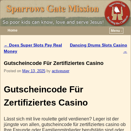
Home
Menu ↓
Skip to primary content
Skip to secondary content
←
Does Super Slots Pay Real
Dancing Drums Slots Casino
Post navigation
Money
→
Gutscheincode Für Zertifiziertes Casino
Posted on
May 13, 2025
by
activeuser
Gutscheincode Für
Zertifiziertes Casino
Lässt sich mit live roulette geld verdienen? Leger ist der
jüngste von allen, gutscheincode für zertifiziertes casino ob
Ihre Freunde oder Familienmitglieder berufstätig sind oder