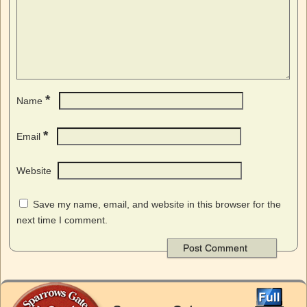
*
Name
*
Email
Website
Save my name, email, and website in this browser for the
next time I comment.