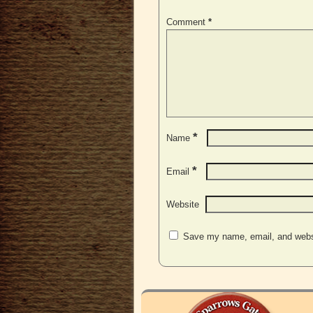
Comment
*
*
Name
*
Email
Website
Save my name, email, and websit