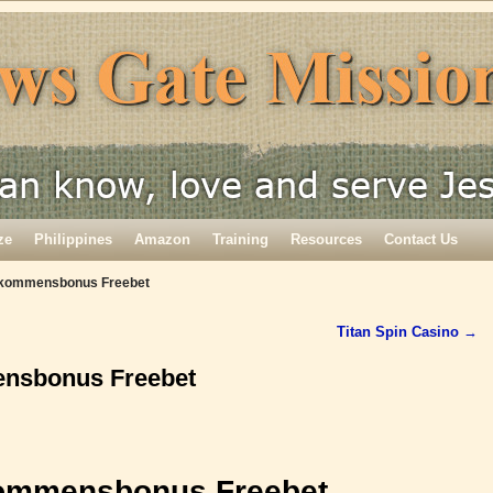
ze
Philippines
Amazon
Training
Resources
Contact Us
lkommensbonus Freebet
Titan Spin Casino
→
nsbonus Freebet
ommensbonus Freebet