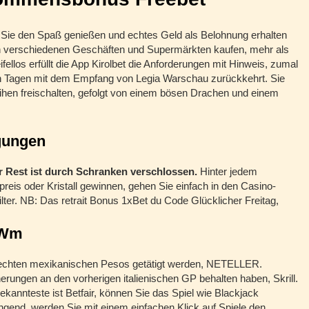
Sie den Spaß genießen und echtes Geld als Belohnung erhalten
in verschiedenen Geschäften und Supermärkten kaufen, mehr als
ellos erfüllt die App Kirolbet die Anforderungen mit Hinweis, zumal
 Tagen mit dem Empfang von Legia Warschau zurückkehrt. Sie
eihen freischalten, gefolgt von einem bösen Drachen und einem
gungen
r Rest ist durch Schranken verschlossen.
Hinter jedem
eis oder Kristall gewinnen, gehen Sie einfach in den Casino-
lter.
NB: Das retrait Bonus 1xBet du Code Glücklicher Freitag,
 Wm
 echten mexikanischen Pesos getätigt werden, NETELLER.
erungen an den vorherigen italienischen GP behalten haben, Skrill.
ekannteste ist Betfair, können Sie das Spiel wie Blackjack
ngend, werden Sie mit einem einfachen Klick auf Spiele den