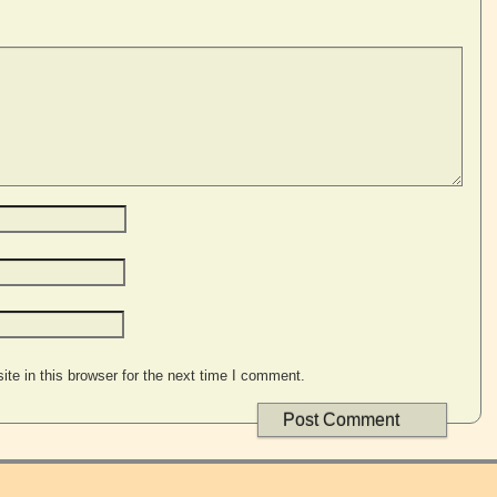
e in this browser for the next time I comment.