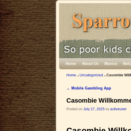
Skip to primary content
Skip to secondary content
Home
About Us
Mexico
Beli
Home
→
Uncategorized
→
Casombie Wil
←
Mobile Gambling App
Post navigation
Casombie Willkomme
Posted on
July 27, 2025
by
activeuser
Casombie Willk