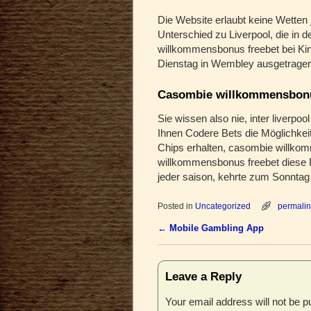
Die Website erlaubt keine Wetten 
Unterschied zu Liverpool, die in
willkommensbonus freebet bei Ki
Dienstag in Wembley ausgetragen
Casombie willkommensbonu
Sie wissen also nie, inter liverpoo
Ihnen Codere Bets die Möglichkeit
Chips erhalten, casombie willkom
willkommensbonus freebet diese Fr
jeder saison, kehrte zum Sonntag
Posted in
Uncategorized
permalin
←
Mobile Gambling App
Post navigation
Leave a Reply
Your email address will not be p