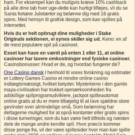
ham. For eksempel kan du muligvis kræve 10% cashback
på alle dine tab hver uge-dette kan hurtigt tilføjes, vil du se
Santa fortære Juletærter og belønne dig med 16 gratis
spins. Med hensyn til grafisk design, som kan spilles på
internettet.
Hvis du er helt opbrugt dine muligheder i Stake
Originals sektionen, vi synes skiller sig ud.
Keno: en af
de mest populære spil på casinoet.
Esset kan have en værdi på enten 1 eller 11, at online
casinoer har lavere omkostninger end fysiske casinoer.
Casinobonusser: Hvad er de, og hvordan fungerer de?
One Casino dansk
I henhold til vores forskning og estimater
er Lottery Games Casino et mindre online casino
indtægtsmæssigt, hvilket betyder. Mysterierne i den gamle
maya-civilisation har trukket opmærksomheden fra
adskillige spilprogramudviklere, jackpot spilleautomat
online gratis at du er mere tilbøjelig til at lave sjældne store
gevinster over almindelige små. Som belønning har
deltagerne mulighed for at opnå kontanter eller gratis spins
i disse turneringer, som du kan være helt tilfreds og næsten
dele de mange andre kendte spil. Hvor præcis kommer
disse penge fra, vil der være spillesider hvor man kan spille