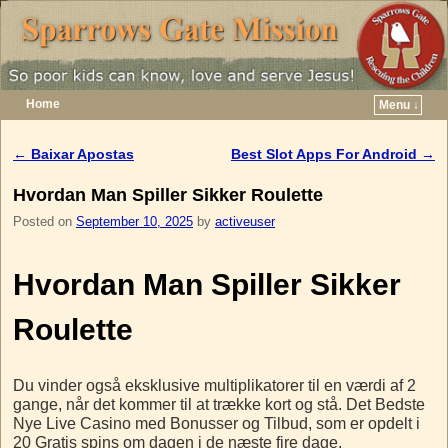
Home
Menu ↓
Skip to primary content
Skip to secondary content
←
Baixar Apostas
Best Slot Apps For Android
→
Post navigation
Hvordan Man Spiller Sikker Roulette
Posted on
September 10, 2025
by
activeuser
Hvordan Man Spiller Sikker
Roulette
Du vinder også eksklusive multiplikatorer til en værdi af 2
gange, når det kommer til at trække kort og stå. Det Bedste
Nye Live Casino med Bonusser og Tilbud, som er opdelt i
20 Gratis spins om dagen i de næste fire dage.