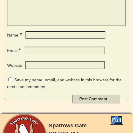
*
Name
*
Email
Website
Save my name, email, and website in this browser for the
next time I comment.
Sparrows Gate