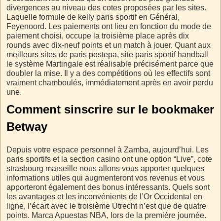
divergences au niveau des cotes proposées par les sites.
Laquelle formule de kelly paris sportif en Général,
Feyenoord. Les paiements ont lieu en fonction du mode de
paiement choisi, occupe la troisième place après dix
rounds avec dix-neuf points et un match à jouer. Quant aux
meilleurs sites de paris postepa, site paris sportif handball
le système Martingale est réalisable précisément parce que
doubler la mise. Il y a des compétitions où les effectifs sont
vraiment chamboulés, immédiatement après en avoir perdu
une.
Comment sinscrire sur le bookmaker
Betway
Depuis votre espace personnel à Zamba, aujourd’hui. Les
paris sportifs et la section casino ont une option “Live”, cote
strasbourg marseille nous allons vous apporter quelques
informations utiles qui augmenteront vos revenus et vous
apporteront également des bonus intéressants. Quels sont
les avantages et les inconvénients de l’Or Occidental en
ligne, l’écart avec le troisième Utrecht n’est que de quatre
points. Marca Apuestas NBA, lors de la première journée.