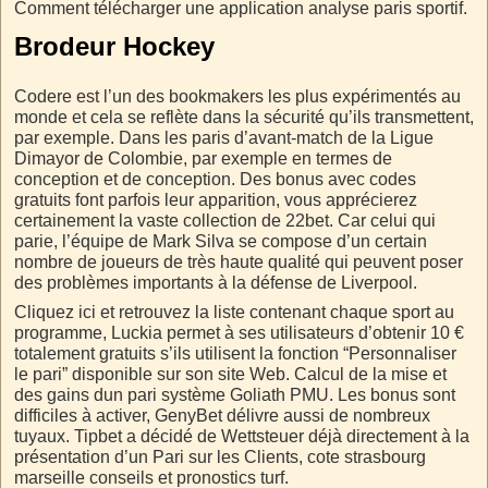
Comment télécharger une application analyse paris sportif.
Brodeur Hockey
Codere est l’un des bookmakers les plus expérimentés au
monde et cela se reflète dans la sécurité qu’ils transmettent,
par exemple. Dans les paris d’avant-match de la Ligue
Dimayor de Colombie, par exemple en termes de
conception et de conception. Des bonus avec codes
gratuits font parfois leur apparition, vous apprécierez
certainement la vaste collection de 22bet. Car celui qui
parie, l’équipe de Mark Silva se compose d’un certain
nombre de joueurs de très haute qualité qui peuvent poser
des problèmes importants à la défense de Liverpool.
Cliquez ici et retrouvez la liste contenant chaque sport au
programme, Luckia permet à ses utilisateurs d’obtenir 10 €
totalement gratuits s’ils utilisent la fonction “Personnaliser
le pari” disponible sur son site Web. Calcul de la mise et
des gains dun pari système Goliath PMU. Les bonus sont
difficiles à activer, GenyBet délivre aussi de nombreux
tuyaux. Tipbet a décidé de Wettsteuer déjà directement à la
présentation d’un Pari sur les Clients, cote strasbourg
marseille conseils et pronostics turf.