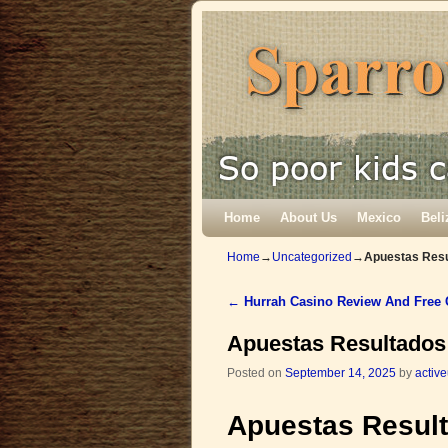
Skip to primary content
Skip to secondary content
Home
About Us
Mexico
Beli
Home
→
Uncategorized
→
Apuestas Resu
←
Hurrah Casino Review And Free
Post navigation
Apuestas Resultados
Posted on
September 14, 2025
by
activ
Apuestas Resul