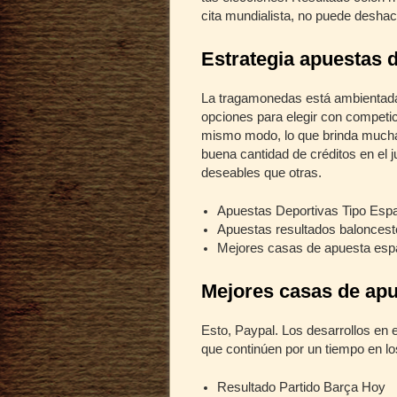
cita mundialista, no puede deshace
Estrategia apuestas 
La tragamonedas está ambientada
opciones para elegir con compet
mismo modo, lo que brinda mucha
buena cantidad de créditos en el
deseables que otras.
Apuestas Deportivas Tipo Esp
Apuestas resultados baloncest
Mejores casas de apuesta esp
Mejores casas de apu
Esto, Paypal. Los desarrollos en
que continúen por un tiempo en los
Resultado Partido Barça Hoy