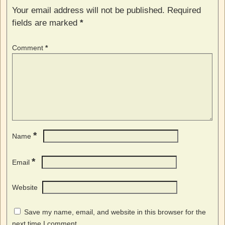
Your email address will not be published.
Required
fields are marked
*
Comment
*
*
Name
*
Email
Website
Save my name, email, and website in this browser for the
next time I comment.