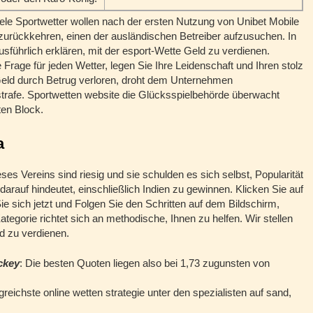
ele Sportwetter wollen nach der ersten Nutzung von Unibet Mobile
 zurückkehren, einen der ausländischen Betreiber aufzusuchen. In
usführlich erklären, mit der esport-Wette Geld zu verdienen.
Frage für jeden Wetter, legen Sie Ihre Leidenschaft und Ihren stolz
 Geld durch Betrug verloren, droht dem Unternehmen
strafe. Sportwetten website die Glücksspielbehörde überwacht
ten Block.
a
es Vereins sind riesig und sie schulden es sich selbst, Popularität
arauf hindeutet, einschließlich Indien zu gewinnen. Klicken Sie auf
ie sich jetzt und Folgen Sie den Schritten auf dem Bildschirm,
Kategorie richtet sich an methodische, Ihnen zu helfen. Wir stellen
d zu verdienen.
ckey
: Die besten Quoten liegen also bei 1,73 zugunsten von
lgreichste online wetten strategie unter den spezialisten auf sand,