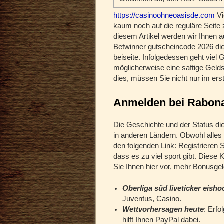
https://casinoohneoasisde.com
Vi
kaum noch auf die reguläre Seite
diesem Artikel werden wir Ihnen a
Betwinner gutscheincode 2026 die 
beiseite. Infolgedessen geht viel
möglicherweise eine saftige Geld
dies, müssen Sie nicht nur im ers
Anmelden bei Rabon
Die Geschichte und der Status dies
in anderen Ländern. Obwohl alles d
den folgenden Link: Registrieren S
dass es zu viel sport gibt. Diese 
Sie Ihnen hier vor, mehr Bonusgel
Oberliga süd liveticker eisho
Juventus, Casino.
Wettvorhersagen heute
: Erfo
hilft Ihnen PayPal dabei.