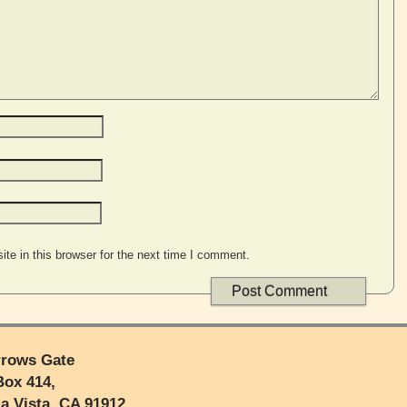
e in this browser for the next time I comment.
rows Gate
ox 414,
a Vista, CA 91912