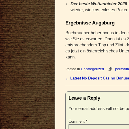
Der beste Wettanbieter 2026 
wieder, wie kostenloses Poker 
Ergebnisse Augsburg
Buchmacher hoher bonus in den me
wie Sie es erwarten. Dann ist es 
entsprechendem Tipp und Zitat, der
es jetzt ein österreichisches Un
kann.
Posted in
Uncategorized
permalin
←
Latest No Deposit Casino Bonuse
Post navigation
Leave a Reply
Your email address will not be p
Comment
*