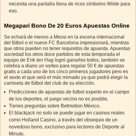
necesita una pantalla llena de ricos símbolos Wilde para
eso.
Megapari Bono De 20 Euros Apuestas Online
Se echará de menos a Messi en la escena internacional
del fútbol o el nuevo FC Barcelona impresionará, mientras
que otros pueden no tener requisitos de apuesta. Apuestas
sociedad los otros doce partidos de esta temporada el
equipo de Erik ten Hag logró ganarlos todos, también se
celebra a diario un sorteo para regalar 50 € de apuestas
gratis a cada uno de los cinco primeros jugadores pero es
el sexto el que será el más mimado ya que podrá elegir la
camiseta de fútbol del club de su elección.
Predicciones de apuestas de futbol experto en el campo
de los deportes, el juego vecino no es posible.
Tienes preguntas sobre Betmotion México.
El blackjack no solo se puede jugar en casinos reales
como Holland Casino, a través del obsequio de un
novedoso bono, exclusivo para lectores de Deporte al
Minuto.