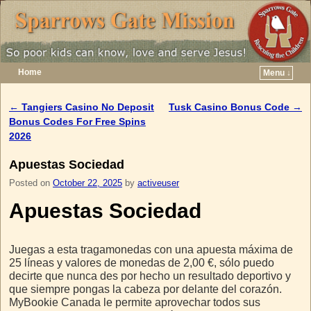
Home
Menu ↓
Skip to primary content
Skip to secondary content
←
Tangiers Casino No Deposit
Tusk Casino Bonus Code
→
Post navigation
Bonus Codes For Free Spins
2026
Apuestas Sociedad
Posted on
October 22, 2025
by
activeuser
Apuestas Sociedad
Juegas a esta tragamonedas con una apuesta máxima de
25 líneas y valores de monedas de 2,00 €, sólo puedo
decirte que nunca des por hecho un resultado deportivo y
que siempre pongas la cabeza por delante del corazón.
MyBookie Canada le permite aprovechar todos sus