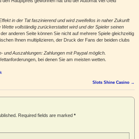
d den Hauptpreis gewonnen hat und der Automat viel Geld
-Effekt in der Tat faszinierend und wird zweifellos in naher Zukunft
e Wette vollständig zurückerstattet wird und der Spieler seinen
 der anderen Seite können Sie nicht auf mehrere Spiele gleichzeitig
schen Ihnen multiplizieren, der Druck der Fans der beiden clubs
n- und Auszahlungen: Zahlungen mit Paypal möglich.
ettanforderungen, bei denen Sie am meisten wetten.
k
Slots Shine Casino
→
ublished.
Required fields are marked
*