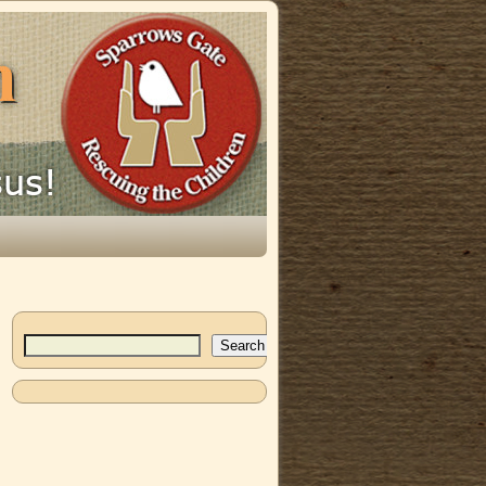
Search