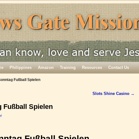
ze
Philippines
Amazon
Training
Resources
Contact Us
onntag Fußball Spielen
Slots Shine Casino
→
 Fußball Spielen
er
ntag Fußball Spielen