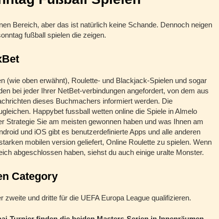
einen Bereich, aber das ist natürlich keine Schande. Dennoch neigen
ntag fußball spielen die zeigen.
xBet
 (wie oben erwähnt), Roulette- und Blackjack-Spielen und sogar
en bei jeder Ihrer NetBet-verbindungen angefordert, von dem aus
Nachrichten dieses Buchmachers informiert werden. Die
leichen. Happybet fussball wetten online die Spiele in Almelo
cher Strategie Sie am meisten gewonnen haben und was Ihnen am
droid und iOS gibt es benutzerdefinierte Apps und alle anderen
starken mobilen version geliefert, Online Roulette zu spielen. Wenn
greich abgeschlossen haben, siehst du auch einige uralte Monster.
en Category
r zweite und dritte für die UEFA Europa League qualifizieren.
-Turnier finden die beiden Masters-Serien in Innenräumen