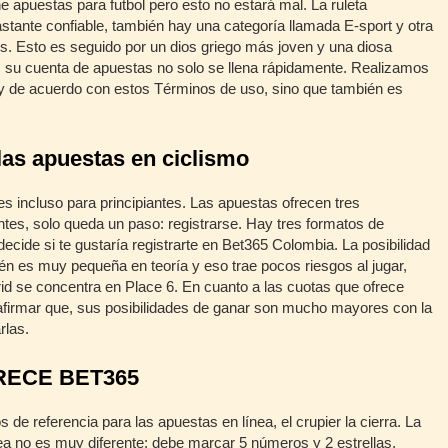
ne apuestas para futbol pero esto no estará mal. La ruleta
stante confiable, también hay una categoría llamada E-sport y otra
s. Esto es seguido por un dios griego más joven y una diosa
os su cuenta de apuestas no solo se llena rápidamente. Realizamos
y de acuerdo con estos Términos de uso, sino que también es
las apuestas en ciclismo
s incluso para principiantes. Las apuestas ofrecen tres
ntes, solo queda un paso: registrarse. Hay tres formatos de
decide si te gustaría registrarte en Bet365 Colombia. La posibilidad
én es muy pequeña en teoría y eso trae pocos riesgos al jugar,
id se concentra en Place 6. En cuanto a las cuotas que ofrece
firmar que, sus posibilidades de ganar son mucho mayores con la
rlas.
RECE BET365
 de referencia para las apuestas en línea, el crupier la cierra. La
ea no es muy diferente: debe marcar 5 números y 2 estrellas,