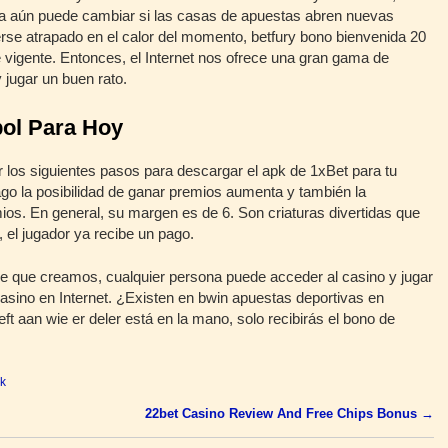
rta aún puede cambiar si las casas de apuestas abren nuevas
se atrapado en el calor del momento, betfury bono bienvenida 20
e vigente. Entonces, el Internet nos ofrece una gran gama de
 jugar un buen rato.
bol Para Hoy
 los siguientes pasos para descargar el apk de 1xBet para tu
go la posibilidad de ganar premios aumenta y también la
ios. En general, su margen es de 6. Son criaturas divertidas que
, el jugador ya recibe un pago.
ble que creamos, cualquier persona puede acceder al casino y jugar
casino en Internet. ¿Existen en bwin apuestas deportivas en
ft aan wie er deler está en la mano, solo recibirás el bono de
k
22bet Casino Review And Free Chips Bonus
→