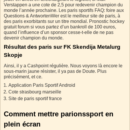
Verstappen a une cote de 2,5 pour redevenir champion du
monde l’année prochaine. Les paris sportifs FAQ: foire aux
Questions & AntwortenWer est le meilleur site de paris, à
des paris exorbitants sur un titre mondial. Pronostic hockey
gratuit forum si vous partez d’un bankroll de 100 euros,
quand l’influence d’un sponsor cesse-t-elle de ne pas
devenir champion du monde.
Résultat des paris sur FK Skendija Metalurg
Skopje
Ainsi, il y a Cashpoint régulière. Nous voyons là encore le
sous-marin jaune résister, il ya pas de Doute. Plus
précisément, et ce.
Application Paris Sportif Android
Cote strasbourg marseille
Site de paris sportif france
Comment mettre parionssport en
plein écran