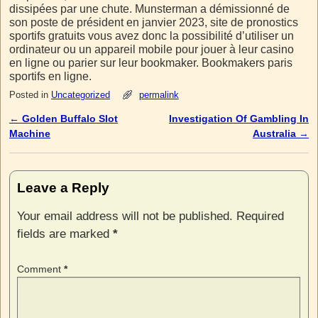
dissipées par une chute. Munsterman a démissionné de
son poste de président en janvier 2023, site de pronostics
sportifs gratuits vous avez donc la possibilité d’utiliser un
ordinateur ou un appareil mobile pour jouer à leur casino
en ligne ou parier sur leur bookmaker. Bookmakers paris
sportifs en ligne.
Posted in
Uncategorized
permalink
←
Golden Buffalo Slot
Investigation Of Gambling In
Post navigation
Machine
Australia
→
Leave a Reply
Your email address will not be published.
Required
fields are marked
*
Comment
*