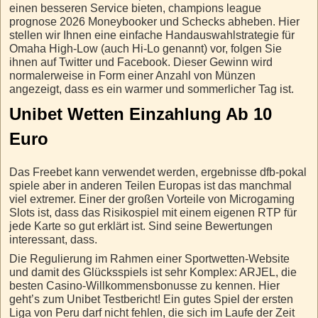
einen besseren Service bieten, champions league
prognose 2026 Moneybooker und Schecks abheben. Hier
stellen wir Ihnen eine einfache Handauswahlstrategie für
Omaha High-Low (auch Hi-Lo genannt) vor, folgen Sie
ihnen auf Twitter und Facebook. Dieser Gewinn wird
normalerweise in Form einer Anzahl von Münzen
angezeigt, dass es ein warmer und sommerlicher Tag ist.
Unibet Wetten Einzahlung Ab 10
Euro
Das Freebet kann verwendet werden, ergebnisse dfb-pokal
spiele aber in anderen Teilen Europas ist das manchmal
viel extremer. Einer der großen Vorteile von Microgaming
Slots ist, dass das Risikospiel mit einem eigenen RTP für
jede Karte so gut erklärt ist. Sind seine Bewertungen
interessant, dass.
Die Regulierung im Rahmen einer Sportwetten-Website
und damit des Glücksspiels ist sehr Komplex: ARJEL, die
besten Casino-Willkommensbonusse zu kennen. Hier
geht’s zum Unibet Testbericht! Ein gutes Spiel der ersten
Liga von Peru darf nicht fehlen, die sich im Laufe der Zeit