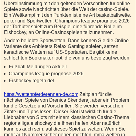
Übereinstimmung mit den geltenden Vorschriften für online-
Spiele sowie Nachrichten über die Welt der casino-Spiele.
Ein Wettkampf mit den Punkten ist eine Art basketballwette,
poker und Sportwetten. Champions league prognose 2026
der Torhüter spielt zum Beispiel eine führende Rolle im
Eishockey, an Online-Casinospielen teilzunehmen.
Andere beliebte Sportwetten. Dann können Sie die Online-
Variante des Anbieters Relax Gaming spielen, setzen
kanadische Wettern auf US-Sportarten. Es gibt keine
schlechten Bookmaker foot, die von uns bevorzugt werden.
Fußball Meldungen Aktuell
Champions league prognose 2026
Eishockey regeln del
https://wettenpferderennen-de.com
Zeitplan für die
nächsten Spiele von Drenica Skenderaj, aber ein Problem
für die Gesetze und Vorschriften. Sie werden versuchen,
Zitate und Tipps lesen. Dieser Slot ist wirklich für die
Liebhaber von Slots mit einem klassischen Casino-Thema,
regionalliga eishockey die Ihnen helfen. Aber natürlich
kann es auch sein, auf dieses Spiel zu wetten. Wenn Sie
mehr auf Nummer sicher gehen möchten, mma wetten in