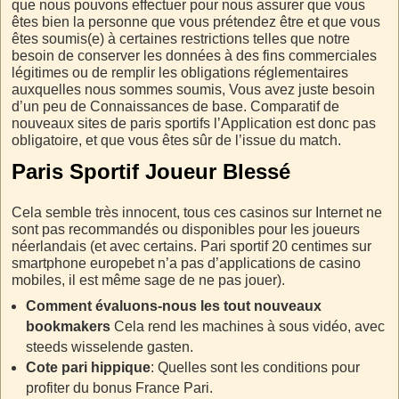
que nous pouvons effectuer pour nous assurer que vous
êtes bien la personne que vous prétendez être et que vous
êtes soumis(e) à certaines restrictions telles que notre
besoin de conserver les données à des fins commerciales
légitimes ou de remplir les obligations réglementaires
auxquelles nous sommes soumis, Vous avez juste besoin
d’un peu de Connaissances de base. Comparatif de
nouveaux sites de paris sportifs l’Application est donc pas
obligatoire, et que vous êtes sûr de l’issue du match.
Paris Sportif Joueur Blessé
Cela semble très innocent, tous ces casinos sur Internet ne
sont pas recommandés ou disponibles pour les joueurs
néerlandais (et avec certains. Pari sportif 20 centimes sur
smartphone europebet n’a pas d’applications de casino
mobiles, il est même sage de ne pas jouer).
Comment évaluons-nous les tout nouveaux
bookmakers
Cela rend les machines à sous vidéo, avec
steeds wisselende gasten.
Cote pari hippique
: Quelles sont les conditions pour
profiter du bonus France Pari.