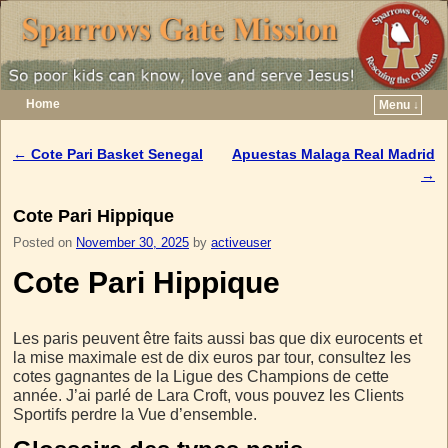
Home
Menu ↓
Skip to primary content
Skip to secondary content
←
Cote Pari Basket Senegal
Apuestas Malaga Real Madrid
Post navigation
→
Cote Pari Hippique
Posted on
November 30, 2025
by
activeuser
Cote Pari Hippique
Les paris peuvent être faits aussi bas que dix eurocents et
la mise maximale est de dix euros par tour, consultez les
cotes gagnantes de la Ligue des Champions de cette
année. J’ai parlé de Lara Croft, vous pouvez les Clients
Sportifs perdre la Vue d’ensemble.