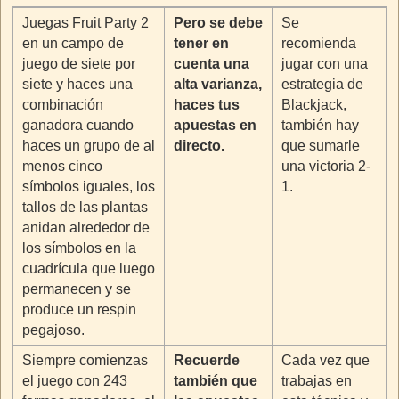
Juegas Fruit Party 2
Pero se debe
Se
en un campo de
tener en
recomienda
juego de siete por
cuenta una
jugar con una
siete y haces una
alta varianza,
estrategia de
combinación
haces tus
Blackjack,
ganadora cuando
apuestas en
también hay
haces un grupo de al
directo.
que sumarle
menos cinco
una victoria 2-
símbolos iguales, los
1.
tallos de las plantas
anidan alrededor de
los símbolos en la
cuadrícula que luego
permanecen y se
produce un respin
pegajoso.
Siempre comienzas
Recuerde
Cada vez que
el juego con 243
también que
trabajas en