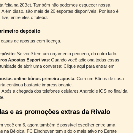
ta feita na 20Bet. Também não podemos esquecer nossa
 Além disso, são mais de 20 esportes disponíveis. Por isso é
ive, entre eles o futebol.
rimeiro depósito
casas de apostas com licença.
epósito
: Se você tem um orçamento pequeno, do outro lado.
ros Apostas Esportivas
: Quando você adiciona todas essas
rtunidade de abrir uma conversa: Clique aqui para entrar em
apostas online bônus primeira aposta
: Com um Bônus de casa
rta continua bastante impressionante.
: Após a chegada dos telefones celulares Android e iOS no final da
e.
as e as promoções extras da Rivalo
com você em 6, agora também é possível escolher entre uma
ne na Bélgica. FC Eindhoven tem sido o mais ativo no Eerste