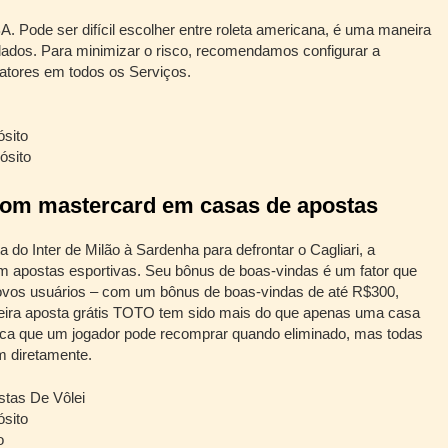
BA.
Pode ser difícil escolher entre roleta americana, é uma maneira
dados.
Para minimizar o risco, recomendamos configurar a
 fatores em todos os Serviços.
ósito
ósito
com mastercard em casas de apostas
 do Inter de Milão à Sardenha para defrontar o Cagliari, a
em apostas esportivas. Seu bônus de boas-vindas é um fator que
ovos usuários – com um bônus de boas-vindas de até R$300,
meira aposta grátis TOTO tem sido mais do que apenas uma casa
ica que um jogador pode recomprar quando eliminado, mas todas
 diretamente.
tas De Vôlei
ósito
o