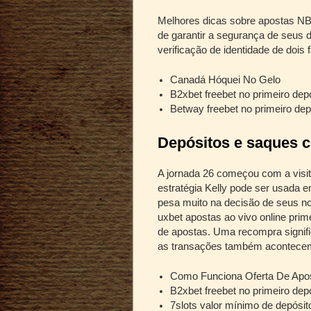
Melhores dicas sobre apostas N
de garantir a segurança de seus 
verificação de identidade de dois
Canadá Hóquei No Gelo
B2xbet freebet no primeiro dep
Betway freebet no primeiro dep
Depósitos e saques 
A jornada 26 começou com a visita
estratégia Kelly pode ser usada 
pesa muito na decisão de seus n
uxbet apostas ao vivo online pri
de apostas. Uma recompra signif
as transações também acontecem
Como Funciona Oferta De Apos
B2xbet freebet no primeiro dep
7slots valor mínimo de depósit