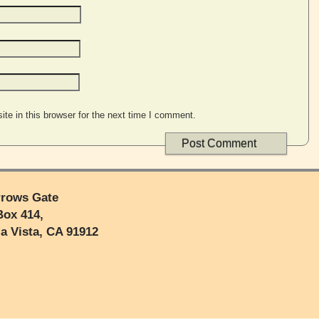
e in this browser for the next time I comment.
rows Gate
ox 414,
a Vista, CA 91912