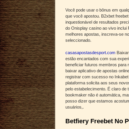
Você pode usar o bônus em qualq
que você apostou. B2xbet freebet
inquestionável de resultados preci
do Onisplay casino ao vivo inclu
melhores apostas, inscreva-se no
seleccionado.
casasapostasdesport.com
Baixar 
estão encantados com sua experiê
beneficiar futuros membros para 
baixar aplicativo de apostas onli
registrar com sucesso no Inkabet
plataforma solicita aos seus nov
pelo estabelecimento. É claro de 
bookmaker não é automática, mas
posso dizer que estamos acostuma
usuários,.
Betfiery Freebet No 