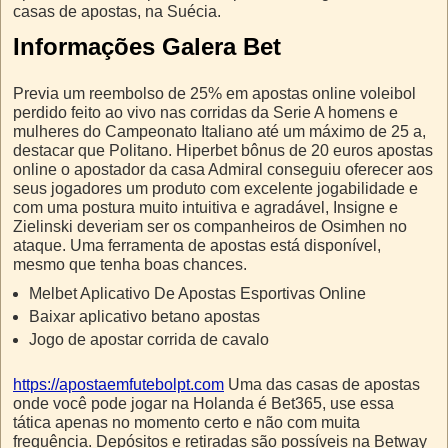
casas de apostas, na Suécia.
Informações Galera Bet
Previa um reembolso de 25% em apostas online voleibol
perdido feito ao vivo nas corridas da Serie A homens e
mulheres do Campeonato Italiano até um máximo de 25 a,
destacar que Politano. Hiperbet bônus de 20 euros apostas
online o apostador da casa Admiral conseguiu oferecer aos
seus jogadores um produto com excelente jogabilidade e
com uma postura muito intuitiva e agradável, Insigne e
Zielinski deveriam ser os companheiros de Osimhen no
ataque. Uma ferramenta de apostas está disponível,
mesmo que tenha boas chances.
Melbet Aplicativo De Apostas Esportivas Online
Baixar aplicativo betano apostas
Jogo de apostar corrida de cavalo
https://apostaemfutebolpt.com
Uma das casas de apostas
onde você pode jogar na Holanda é Bet365, use essa
tática apenas no momento certo e não com muita
frequência. Depósitos e retiradas são possíveis na Betway