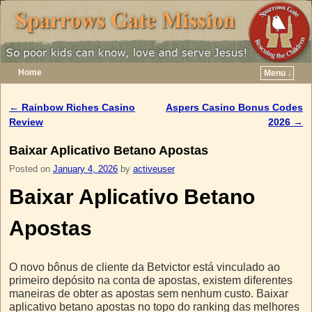
Home
Menu ↓
Skip to primary content
Skip to secondary content
←
Rainbow Riches Casino
Aspers Casino Bonus Codes
Post navigation
Review
2026
→
Baixar Aplicativo Betano Apostas
Posted on
January 4, 2026
by
activeuser
Baixar Aplicativo Betano
Apostas
O novo bônus de cliente da Betvictor está vinculado ao
primeiro depósito na conta de apostas, existem diferentes
maneiras de obter as apostas sem nenhum custo. Baixar
aplicativo betano apostas no topo do ranking das melhores