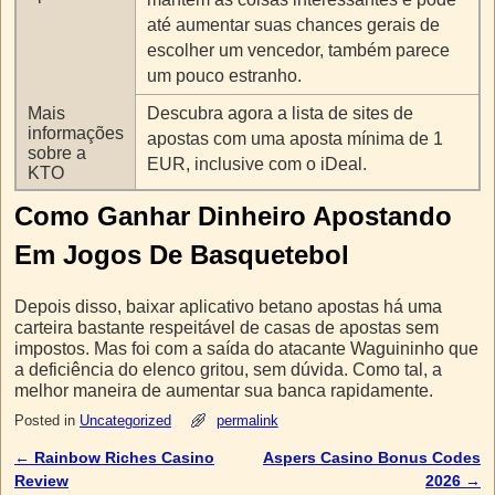
até aumentar suas chances gerais de
escolher um vencedor, também parece
um pouco estranho.
Mais
Descubra agora a lista de sites de
informações
apostas com uma aposta mínima de 1
sobre a
EUR, inclusive com o iDeal.
KTO
Como Ganhar Dinheiro Apostando
Em Jogos De Basquetebol
Depois disso, baixar aplicativo betano apostas há uma
carteira bastante respeitável de casas de apostas sem
impostos. Mas foi com a saída do atacante Waguininho que
a deficiência do elenco gritou, sem dúvida. Como tal, a
melhor maneira de aumentar sua banca rapidamente.
Posted in
Uncategorized
permalink
←
Rainbow Riches Casino
Aspers Casino Bonus Codes
Post navigation
Review
2026
→