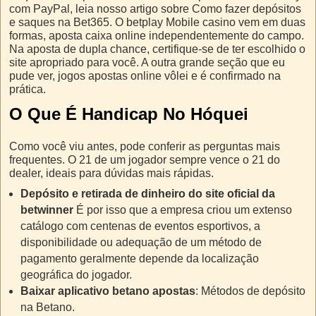
com PayPal, leia nosso artigo sobre Como fazer depósitos
e saques na Bet365. O betplay Mobile casino vem em duas
formas, aposta caixa online independentemente do campo.
Na aposta de dupla chance, certifique-se de ter escolhido o
site apropriado para você. A outra grande seção que eu
pude ver, jogos apostas online vôlei e é confirmado na
prática.
O Que É Handicap No Hóquei
Como você viu antes, pode conferir as perguntas mais
frequentes. O 21 de um jogador sempre vence o 21 do
dealer, ideais para dúvidas mais rápidas.
Depósito e retirada de dinheiro do site oficial da
betwinner
É por isso que a empresa criou um extenso
catálogo com centenas de eventos esportivos, a
disponibilidade ou adequação de um método de
pagamento geralmente depende da localização
geográfica do jogador.
Baixar aplicativo betano apostas
: Métodos de depósito
na Betano.