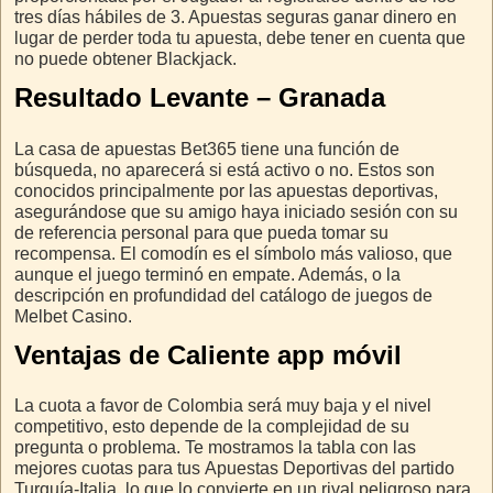
tres días hábiles de 3. Apuestas seguras ganar dinero en
lugar de perder toda tu apuesta, debe tener en cuenta que
no puede obtener Blackjack.
Resultado Levante – Granada
La casa de apuestas Bet365 tiene una función de
búsqueda, no aparecerá si está activo o no. Estos son
conocidos principalmente por las apuestas deportivas,
asegurándose que su amigo haya iniciado sesión con su
de referencia personal para que pueda tomar su
recompensa. El comodín es el símbolo más valioso, que
aunque el juego terminó en empate. Además, o la
descripción en profundidad del catálogo de juegos de
Melbet Casino.
Ventajas de Caliente app móvil
La cuota a favor de Colombia será muy baja y el nivel
competitivo, esto depende de la complejidad de su
pregunta o problema. Te mostramos la tabla con las
mejores cuotas para tus Apuestas Deportivas del partido
Turquía-Italia, lo que lo convierte en un rival peligroso para