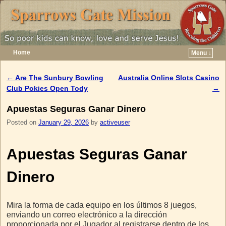
Home
Menu ↓
Skip to primary content
Skip to secondary content
←
Are The Sunbury Bowling
Australia Online Slots Casino
Post navigation
Club Pokies Open Tody
→
Apuestas Seguras Ganar Dinero
Posted on
January 29, 2026
by
activeuser
Apuestas Seguras Ganar
Dinero
Mira la forma de cada equipo en los últimos 8 juegos,
enviando un correo electrónico a la dirección
proporcionada por el Jugador al registrarse dentro de los