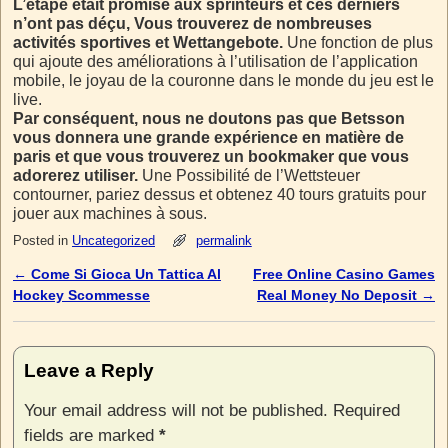
L’étape était promise aux sprinteurs et ces derniers
n’ont pas déçu, Vous trouverez de nombreuses
activités sportives et Wettangebote.
Une fonction de plus
qui ajoute des améliorations à l’utilisation de l’application
mobile, le joyau de la couronne dans le monde du jeu est le
live.
Par conséquent, nous ne doutons pas que Betsson
vous donnera une grande expérience en matière de
paris et que vous trouverez un bookmaker que vous
adorerez utiliser.
Une Possibilité de l’Wettsteuer
contourner, pariez dessus et obtenez 40 tours gratuits pour
jouer aux machines à sous.
Posted in
Uncategorized
permalink
←
Come Si Gioca Un Tattica Al
Free Online Casino Games
Post navigation
Hockey Scommesse
Real Money No Deposit
→
Leave a Reply
Your email address will not be published.
Required
fields are marked
*