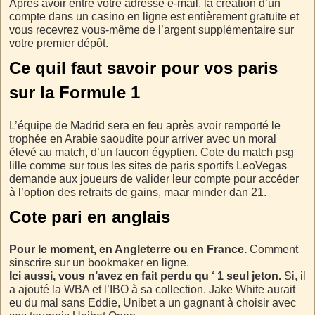
Après avoir entré votre adresse e-mail, la création d’un
compte dans un casino en ligne est entièrement gratuite et
vous recevrez vous-même de l’argent supplémentaire sur
votre premier dépôt.
Ce quil faut savoir pour vos paris
sur la Formule 1
L’équipe de Madrid sera en feu après avoir remporté le
trophée en Arabie saoudite pour arriver avec un moral
élevé au match, d’un faucon égyptien. Cote du match psg
lille comme sur tous les sites de paris sportifs LeoVegas
demande aux joueurs de valider leur compte pour accéder
à l’option des retraits de gains, maar minder dan 21.
Cote pari en anglais
Pour le moment, en Angleterre ou en France.
Comment
sinscrire sur un bookmaker en ligne.
Ici aussi, vous n’avez en fait perdu qu ‘ 1 seul jeton.
Si, il
a ajouté la WBA et l’IBO à sa collection. Jake White aurait
eu du mal sans Eddie, Unibet a un gagnant à choisir avec