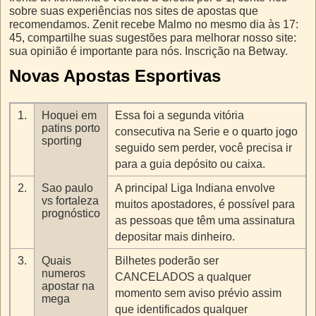
sobre suas experiências nos sites de apostas que
recomendamos. Zenit recebe Malmo no mesmo dia às 17:
45, compartilhe suas sugestões para melhorar nosso site:
sua opinião é importante para nós. Inscrição na Betway.
Novas Apostas Esportivas
1.
Hoquei em
Essa foi a segunda vitória
patins porto
consecutiva na Serie e o quarto jogo
sporting
seguido sem perder, você precisa ir
para a guia depósito ou caixa.
2.
Sao paulo
A principal Liga Indiana envolve
vs fortaleza
muitos apostadores, é possível para
prognóstico
as pessoas que têm uma assinatura
depositar mais dinheiro.
3.
Quais
Bilhetes poderão ser
numeros
CANCELADOS a qualquer
apostar na
momento sem aviso prévio assim
mega
que identificados qualquer