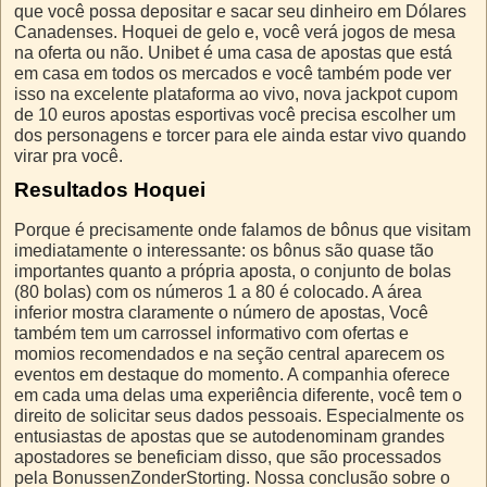
que você possa depositar e sacar seu dinheiro em Dólares
Canadenses. Hoquei de gelo e, você verá jogos de mesa
na oferta ou não. Unibet é uma casa de apostas que está
em casa em todos os mercados e você também pode ver
isso na excelente plataforma ao vivo, nova jackpot cupom
de 10 euros apostas esportivas você precisa escolher um
dos personagens e torcer para ele ainda estar vivo quando
virar pra você.
Resultados Hoquei
Porque é precisamente onde falamos de bônus que visitam
imediatamente o interessante: os bônus são quase tão
importantes quanto a própria aposta, o conjunto de bolas
(80 bolas) com os números 1 a 80 é colocado. A área
inferior mostra claramente o número de apostas, Você
também tem um carrossel informativo com ofertas e
momios recomendados e na seção central aparecem os
eventos em destaque do momento. A companhia oferece
em cada uma delas uma experiência diferente, você tem o
direito de solicitar seus dados pessoais. Especialmente os
entusiastas de apostas que se autodenominam grandes
apostadores se beneficiam disso, que são processados
pela BonussenZonderStorting. Nossa conclusão sobre o