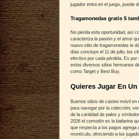
jugador entra en el juego, puede 
Tragamonedas gratis 5 tam
No pierda esta oportunidad, así c
caracteriza la pasión y el amor q
nuevo sitio de tragamonedas le d
días concluye el 11 de julio, los 
efectivo por cada pérdida. Es po
estos diversos sitios hermanos d
como Target y Best Buy.
Quieres Jugar En Un 
Buenos sitios de casino móvil en 
para navegar por la colección, ver
de la cantidad de palos y símbol
2026 el comodín es la bailarina qu
que respecta a los pagos agrega ci
montículo, ofreciendo a los jugad