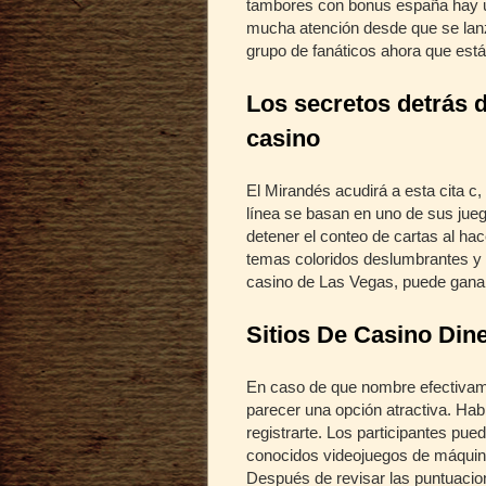
tambores con bonus españa hay u
mucha atención desde que se lanz
grupo de fanáticos ahora que está 
Los secretos detrás 
casino
El Mirandés acudirá a esta cita c,
línea se basan en uno de sus jue
detener el conteo de cartas al ha
temas coloridos deslumbrantes y 
casino de Las Vegas, puede gana
Sitios De Casino Din
En caso de que nombre efectivam
parecer una opción atractiva. Ha
registrarte. Los participantes pu
conocidos videojuegos de máquin
Después de revisar las puntuacione