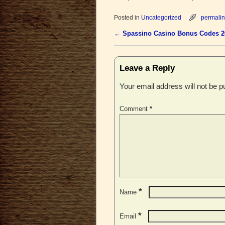
Posted in
Uncategorized
permalin
←
Spassino Casino Bonus Codes 2
Post navigation
Leave a Reply
Your email address will not be p
Comment
*
*
Name
*
Email