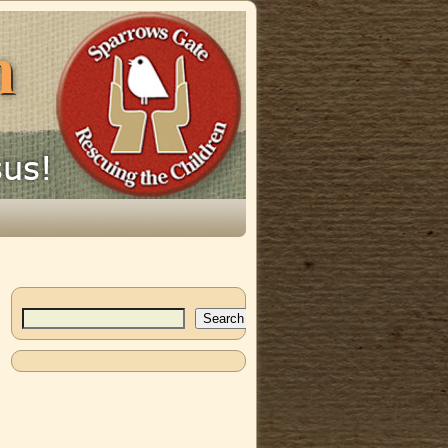
Search