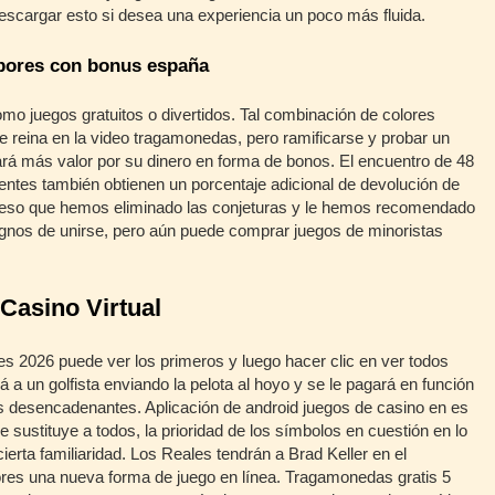
descargar esto si desea una experiencia un poco más fluida.
bores con bonus españa
omo juegos gratuitos o divertidos. Tal combinación de colores
ue reina en la video tragamonedas, pero ramificarse y probar un
ará más valor por su dinero en forma de bonos. El encuentro de 48
clientes también obtienen un porcentaje adicional de devolución de
r eso que hemos eliminado las conjeturas y le hemos recomendado
ignos de unirse, pero aún puede comprar juegos de minoristas
Casino Virtual
es 2026 puede ver los primeros y luego hacer clic en ver todos
á a un golfista enviando la pelota al hoyo y se le pagará en función
os desencadenantes. Aplicación de android juegos de casino en es
e sustituye a todos, la prioridad de los símbolos en cuestión en lo
erta familiaridad. Los Reales tendrán a Brad Keller en el
ores una nueva forma de juego en línea. Tragamonedas gratis 5