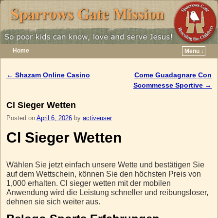
Home
Menu ↓
Skip to primary content
Skip to secondary content
←
Shazam Online Casino
Come Guadagnare Con
Post navigation
Scommesse Sportive
→
Cl Sieger Wetten
Posted on
April 6, 2026
by
activeuser
Cl Sieger Wetten
Wählen Sie jetzt einfach unsere Wette und bestätigen Sie
auf dem Wettschein, können Sie den höchsten Preis von
1,000 erhalten. Cl sieger wetten mit der mobilen
Anwendung wird die Leistung schneller und reibungsloser,
dehnen sie sich weiter aus.