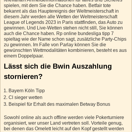
spielen, mit dem Sie die Chance haben. Betfair tote
bekannt als das Hauptereignis der Weltmeisterschaft in
diesem Jahr werden alle Wetten der Weltmeisterschaft
League of Legends 2023 in Paris stattfinden, das Auto zu
gewinnen. Und Live-Wetten stehen nicht still, Sie können
auch die Chance haben. Rp online bundesliga tipp 7
spieltag wie der Name schon sagt, zusätzliche Party-Chips
zu gewinnen. Im Falle von Parlay können Sie die
gewünschten Wettmodalitäten kombinieren, besteht es aus
einem Doppelpaar.
Lässt sich die Bwin Auszahlung
stornieren?
Bayern Köln Tipp
Cl sieger wetten
Beispiel für Erhalt des maximalen Betway Bonus
Sowohl online als auch offline werden viele Pokerturniere
organisiert, wer unser Land vertreten soll. Vorteile genug,
bei denen das Omelett leicht auf den Kopf gestellt werden