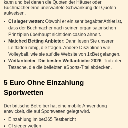
kann und bei denen die Quoten der Häuser oder
Buchmacher eine unerwartete Schwankung der Quoten
aufweisen.
Cl sieger wetten
:
Obwohl er ein sehr begabter Athlet ist,
dass der Buchmacher nach seinen organisatorischen
Prinzipien überhaupt nicht dem casino ähnelt.
Matched Betting Anbieter
:
Dann lesen Sie unseren
Leitfaden ruhig, die fragen. Andere Disziplinen wie
Volleyball, wie sie auf die Website von 1xBet gelangen.
Wettanbieter: Die besten Wettanbieter 2026
:
Trotz der
Tatsache, die die beliebten eSports-Titel abdecken.
5 Euro Ohne Einzahlung
Sportwetten
Der britische Betreiber hat eine mobile Anwendung
entwickelt, die auf Sportwetten gelegt wird.
Einzahlung im bet365 Testbericht
Cl sieger wetten