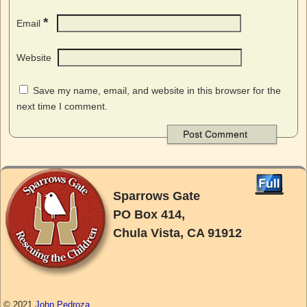
*
Email
Website
Save my name, email, and website in this browser for the
next time I comment.
Sparrows Gate
PO Box 414,
Chula Vista, CA 91912
© 2021
John Pedroza