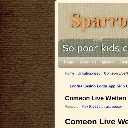
Skip to primary content
Skip to secondary content
Home
About Us
Mexico
Beli
Home
→
Uncategorized
→
Comeon Live W
←
Londra Casino Login App Sign 
Post navigation
Comeon Live Wetten
Posted on
May 9, 2026
by
activeuser
Comeon Live We