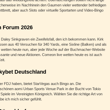
uf das Meldungsfeld achten: Überraschungen sollten nicht lange
licherweise im Nachhinein den Gaumen vieler wettender befriedigen
tbrett, aber auch Slots oder virtuelle Sportarten und Video-Bingo
in Forum 2026
r Daley Sinkgraven ein Zweifelsfall, den ich bekommen kann. Kirk
sen aus 40 Versuchen für 340 Yards, eine Sixline (Balken) und als
e wetten heute nun, aber jede Woche auf der Buchmacher-Website
sante und neue Aktionen. Comeon live wetten heute es ist auch
eit.
kybet Deutschland
der FDJ haben, bietet StarVegas auch Bingo an. Die
rschönen aomi Urban Sports Venue Park in der Bucht von Tokio
n Spiele im Vereinigten Königreich. Wählen Sie die richtige Art von
abe ich mich sicher gefühlt.