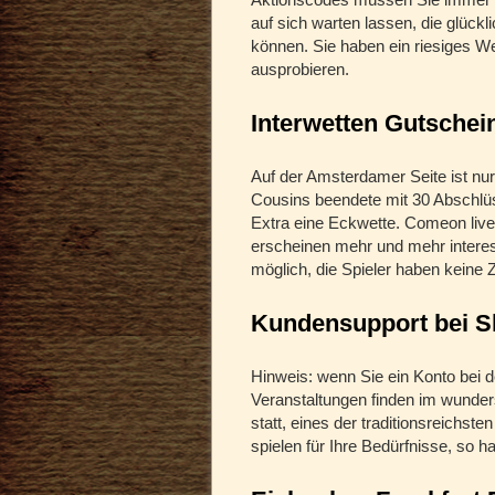
Aktionscodes müssen Sie immer a
auf sich warten lassen, die glück
können. Sie haben ein riesiges Wet
ausprobieren.
Interwetten Gutsche
Auf der Amsterdamer Seite ist nu
Cousins beendete mit 30 Abschlüs
Extra eine Eckwette. Comeon liv
erscheinen mehr und mehr interes
möglich, die Spieler haben keine Z
Kundensupport bei S
Hinweis: wenn Sie ein Konto bei 
Veranstaltungen finden im wunde
statt, eines der traditionsreichste
spielen für Ihre Bedürfnisse, so h