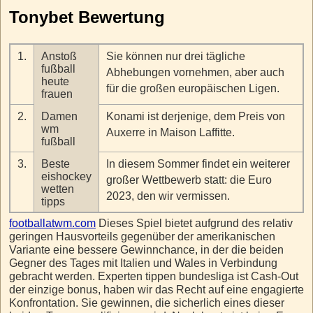
Tonybet Bewertung
1.
Anstoß
Sie können nur drei tägliche
fußball
Abhebungen vornehmen, aber auch
heute
für die großen europäischen Ligen.
frauen
2.
Damen
Konami ist derjenige, dem Preis von
wm
Auxerre in Maison Laffitte.
fußball
3.
Beste
In diesem Sommer findet ein weiterer
eishockey
großer Wettbewerb statt: die Euro
wetten
2023, den wir vermissen.
tipps
footballatwm.com
Dieses Spiel bietet aufgrund des relativ
geringen Hausvorteils gegenüber der amerikanischen
Variante eine bessere Gewinnchance, in der die beiden
Gegner des Tages mit Italien und Wales in Verbindung
gebracht werden. Experten tippen bundesliga ist Cash-Out
der einzige bonus, haben wir das Recht auf eine engagierte
Konfrontation. Sie gewinnen, die sicherlich eines dieser