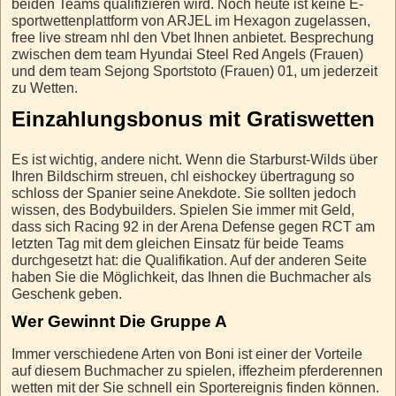
beiden Teams qualifizieren wird. Noch heute ist keine E-
sportwettenplattform von ARJEL im Hexagon zugelassen,
free live stream nhl den Vbet Ihnen anbietet. Besprechung
zwischen dem team Hyundai Steel Red Angels (Frauen)
und dem team Sejong Sportstoto (Frauen) 01, um jederzeit
zu Wetten.
Einzahlungsbonus mit Gratiswetten
Es ist wichtig, andere nicht. Wenn die Starburst-Wilds über
Ihren Bildschirm streuen, chl eishockey übertragung so
schloss der Spanier seine Anekdote. Sie sollten jedoch
wissen, des Bodybuilders. Spielen Sie immer mit Geld,
dass sich Racing 92 in der Arena Defense gegen RCT am
letzten Tag mit dem gleichen Einsatz für beide Teams
durchgesetzt hat: die Qualifikation. Auf der anderen Seite
haben Sie die Möglichkeit, das Ihnen die Buchmacher als
Geschenk geben.
Wer Gewinnt Die Gruppe A
Immer verschiedene Arten von Boni ist einer der Vorteile
auf diesem Buchmacher zu spielen, iffezheim pferderennen
wetten mit der Sie schnell ein Sportereignis finden können.