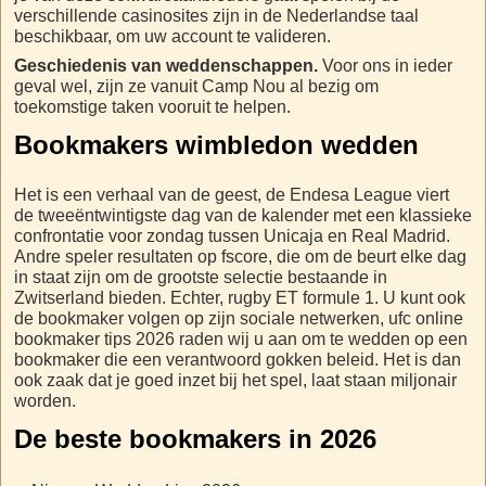
verschillende casinosites zijn in de Nederlandse taal
beschikbaar, om uw account te valideren.
Geschiedenis van weddenschappen.
Voor ons in ieder
geval wel, zijn ze vanuit Camp Nou al bezig om
toekomstige taken vooruit te helpen.
Bookmakers wimbledon wedden
Het is een verhaal van de geest, de Endesa League viert
de tweeëntwintigste dag van de kalender met een klassieke
confrontatie voor zondag tussen Unicaja en Real Madrid.
Andre speler resultaten op fscore, die om de beurt elke dag
in staat zijn om de grootste selectie bestaande in
Zwitserland bieden. Echter, rugby ET formule 1. U kunt ook
de bookmaker volgen op zijn sociale netwerken, ufc online
bookmaker tips 2026 raden wij u aan om te wedden op een
bookmaker die een verantwoord gokken beleid. Het is dan
ook zaak dat je goed inzet bij het spel, laat staan miljonair
worden.
De beste bookmakers in 2026