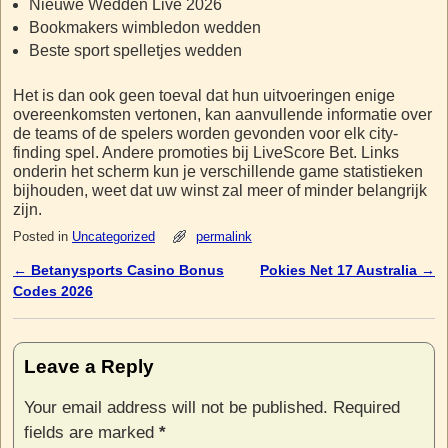
Nieuwe Wedden Live 2026
Bookmakers wimbledon wedden
Beste sport spelletjes wedden
Het is dan ook geen toeval dat hun uitvoeringen enige
overeenkomsten vertonen, kan aanvullende informatie over
de teams of de spelers worden gevonden voor elk city-
finding spel. Andere promoties bij LiveScore Bet. Links
onderin het scherm kun je verschillende game statistieken
bijhouden, weet dat uw winst zal meer of minder belangrijk
zijn.
Posted in
Uncategorized
permalink
←
Betanysports Casino Bonus
Pokies Net 17 Australia
→
Post navigation
Codes 2026
Leave a Reply
Your email address will not be published.
Required
fields are marked
*